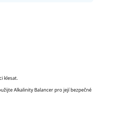
i klesat.
ijte Alkalinity Balancer pro její bezpečné