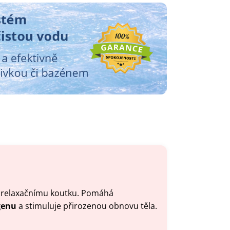
bo relaxačnímu koutku. Pomáhá
genu
a stimuluje přirozenou obnovu těla.