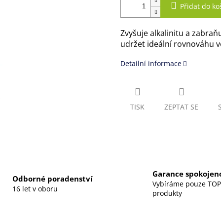
Přidat do ko
Zvyšuje alkalinitu a zabra
udržet ideální rovnováhu v
Detailní informace
TISK
ZEPTAT SE
Garance spokojeno
Odborné poradenství
Vybíráme pouze TOP
16 let v oboru
produkty