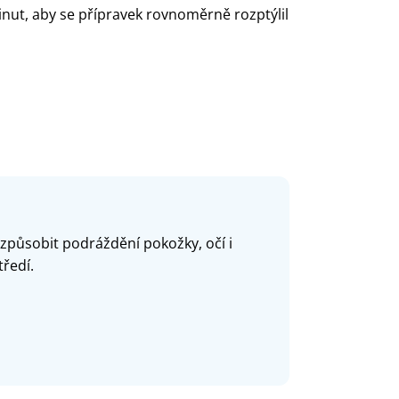
inut, aby se přípravek rovnoměrně rozptýlil
 způsobit podráždění pokožky, očí i
tředí.