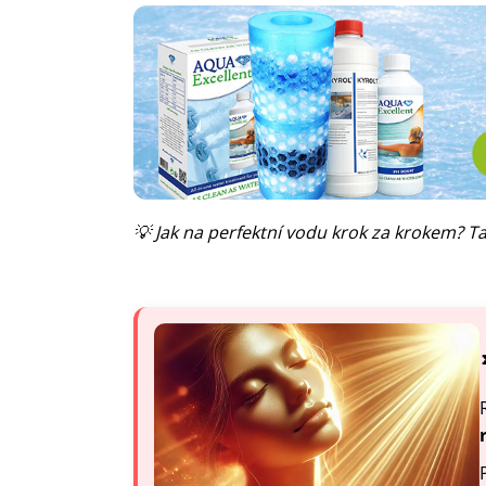
💡 Jak na perfektní vodu krok za krokem? T