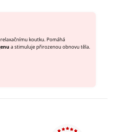
bo relaxačnímu koutku. Pomáhá
genu
a stimuluje přirozenou obnovu těla.