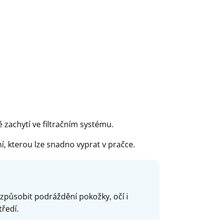
ě zachytí ve filtračním systému.
í, kterou lze snadno vyprat v pračce.
 způsobit podráždění pokožky, očí i
tředí.