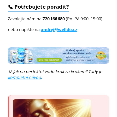
📞 Potřebujete poradit?
Zavolejte nám na
720 166 680
(Po–Pá 9:00–15:00)
nebo napište na
andrej@welldo.cz
💡 Jak na perfektní vodu krok za krokem? Tady je
kompletní návod
.