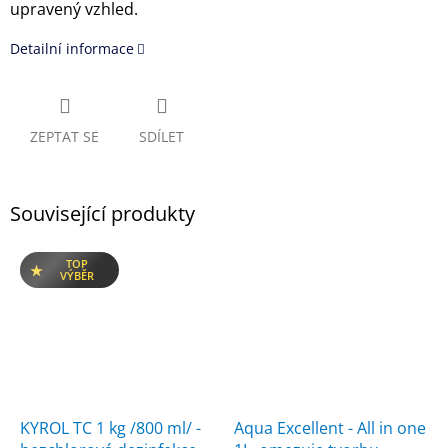
upravený vzhled.
Detailní informace
ZEPTAT SE
SDÍLET
Související produkty
TOP
VÝBĚR
KYROL TC 1 kg /800 ml/ -
Aqua Excellent - All in one