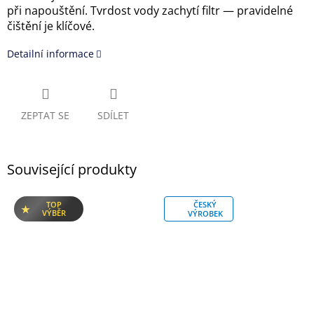
při napouštění. Tvrdost vody zachytí filtr — pravidelné
čištění je klíčové.
Detailní informace
ZEPTAT SE
SDÍLET
Související produkty
TOP
ČESKÝ
VÝBĚR
VÝROBEK