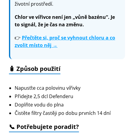
životní prostředí.
Chlor ve vířivce není jen „vůně bazénu“. Je
to signál, že je čas na změnu.
👉
Přečtěte si, proč se vyhnout chloru a co
zvolit místo něj →
🧴 Způsob použití
Napusťte cca polovinu vířivky
Přidejte 2,5 dcl Defenderu
Doplňte vodu do plna
Čistěte filtry častěji po dobu prvních 14 dní
📞 Potřebujete poradit?