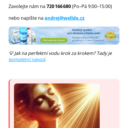
Zavolejte nám na
720 166 680
(Po–Pá 9:00–15:00)
nebo napište na
andrej@welldo.cz
💡 Jak na perfektní vodu krok za krokem? Tady je
kompletní návod
.