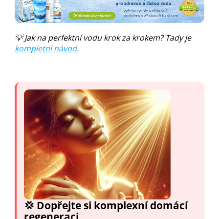
💡 Jak na perfektní vodu krok za krokem? Tady je
kompletní návod
.
💢 Dopřejte si komplexní domácí
regeneraci