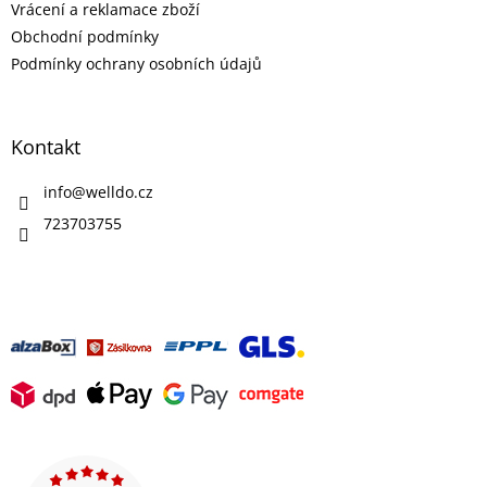
Vrácení a reklamace zboží
Obchodní podmínky
Podmínky ochrany osobních údajů
Kontakt
info
@
welldo.cz
723703755