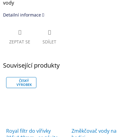
vody
Detailní informace
ZEPTAT SE
SDÍLET
Související produkty
ČESKÝ
VÝROBEK
Royal filtr do vířivky
Změkčovač vody na