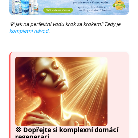
💡 Jak na perfektní vodu krok za krokem? Tady je
kompletní návod
.
💢 Dopřejte si komplexní domácí
regeneraci