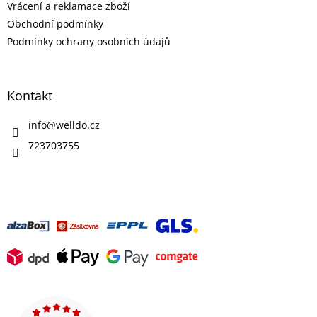
Vrácení a reklamace zboží
Obchodní podmínky
Podmínky ochrany osobních údajů
Kontakt
info
@
welldo.cz
723703755