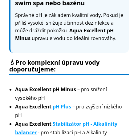
swim spa nebo bazénu
Správné pH je základem kvalitní vody. Pokud je
příliš vysoké, snižuje účinnost dezinfekce a
může dráždit pokožku.
Aqua Excellent pH
Minus
upravuje vodu do ideální rovnováhy.
💧Pro komplexní úpravu vody
doporučujeme:
Aqua Excellent pH Minus
– pro snížení
vysokého pH
Aqua Excellent
pH Plus
– pro zvýšení nízkého
pH
Aqua Excellent
Stabilizátor pH - Alkalinity
balancer
- pro stabilizaci pH a Alkalinity