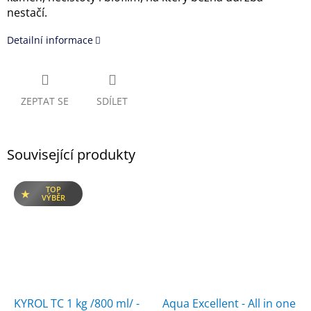
nestačí.
Detailní informace
ZEPTAT SE
SDÍLET
Související produkty
TOP
VÝBĚR
KYROL TC 1 kg /800 ml/ -
Aqua Excellent - All in one