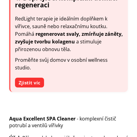
regeneraci
RedLight terapie je ideálním doplňkem k
vířivce, sauně nebo relaxačnímu koutku.
Pomáhá
regenerovat svaly, zmírňuje záněty,
zvyšuje tvorbu kolagenu
a stimuluje
přirozenou obnovu těla.
Proměňte svůj domov v osobní wellness
studio.
Zjistit víc
Aqua Excellent SPA Cleaner
- komplexní čistič
potrubí a ventilů vířivky