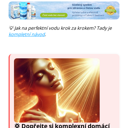
💡 Jak na perfektní vodu krok za krokem? Tady je
kompletní návod
.
💢 Dopřejte si komplexní domácí