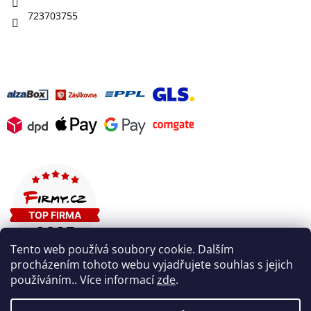
723703755
Tento web používá soubory cookie. Dalším
procházením tohoto webu vyjadřujete souhlas s jejich
používáním.. Více informací
zde
.