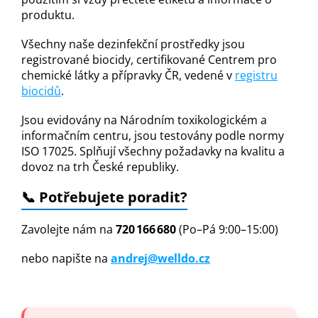
produktu.
Všechny naše dezinfekční prostředky jsou
registrované biocidy, certifikované Centrem pro
chemické látky a přípravky ČR, vedené v
registru
biocidů
.
Jsou evidovány na Národním toxikologickém a
informačním centru, jsou testovány podle normy
ISO 17025. Splňují všechny požadavky na kvalitu a
dovoz na trh České republiky.
📞 Potřebujete poradit?
Zavolejte nám na
720 166 680
(Po–Pá 9:00–15:00)
nebo napište na
andrej@welldo.cz