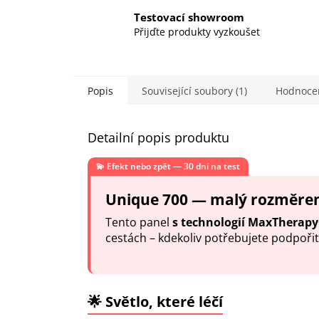
Testovací showroom
Přijďte produkty vyzkoušet
Popis
Související soubory (1)
Hodnoce
Detailní popis produktu
💫 Efekt nebo zpět — 30 dní na test
Unique 700 — malý rozměre
Tento panel
s technologií MaxTherap
cestách – kdekoliv potřebujete podpoři
🌟 Světlo, které léčí