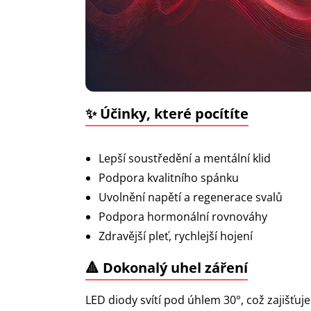
✨ Účinky, které pocítíte
Lepší soustředění a mentální klid
Podpora kvalitního spánku
Uvolnění napětí a regenerace svalů
Podpora hormonální rovnováhy
Zdravější pleť, rychlejší hojení
🔺 Dokonalý uhel záření
LED diody svítí pod úhlem 30°, což zajišťuje