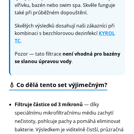
vířivku, bazén nebo swim spa. Skvěle funguje
také při průběžném dopouštění.
Skvělých výsledků dosahují naši zákazníci při
kombinaci s bezchlorovou dezinfekcí
KYROL
TC
.
Pozor — tato filtrace
není vhodná pro bazény
se slanou úpravou vody
.
💧 Co dělá tento set výjimečným?
Filtruje částice od 3 mikronů
— díky
speciálnímu mikrofiltračnímu médiu zachytí
nečistoty, pohlcuje pachy a pomáhá eliminovat
bakterie. Výsledkem je viditelně čistší, průzračná