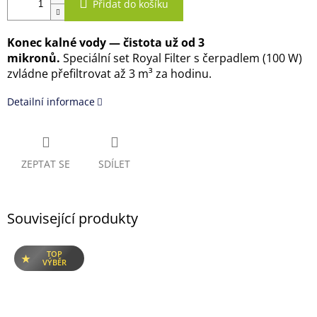
Přidat do košíku
Konec kalné vody — čistota už od 3
mikronů.
Speciální set Royal Filter s čerpadlem (100 W)
zvládne přefiltrovat až 3 m³ za hodinu.
Detailní informace
ZEPTAT SE
SDÍLET
Související produkty
TOP
VÝBĚR