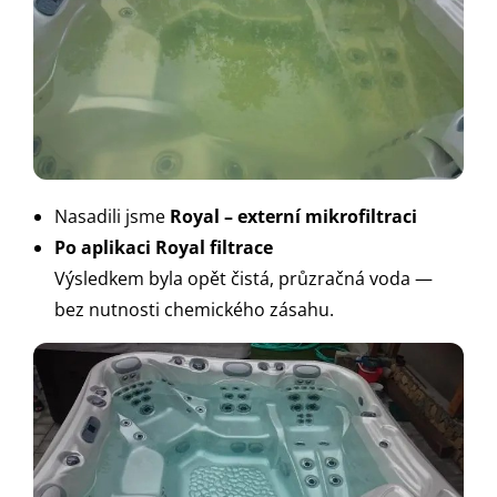
Nasadili jsme
Royal – externí mikrofiltraci
Po aplikaci Royal filtrace
Výsledkem byla opět čistá, průzračná voda —
bez nutnosti chemického zásahu.