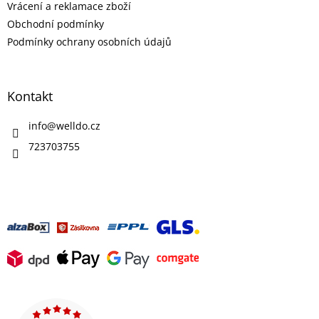
Vrácení a reklamace zboží
Obchodní podmínky
Podmínky ochrany osobních údajů
Kontakt
info
@
welldo.cz
723703755