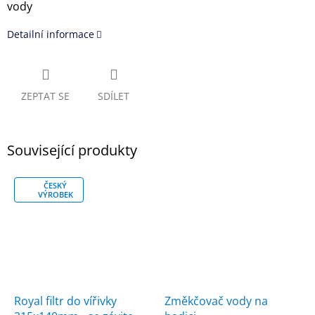
vody
Detailní informace
ZEPTAT SE
SDÍLET
Související produkty
ČESKÝ
VÝROBEK
Royal filtr do vířivky
Změkčovač vody na