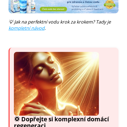
💡 Jak na perfektní vodu krok za krokem? Tady je
kompletní návod
.
💢 Dopřejte si komplexní domácí
regeneraci