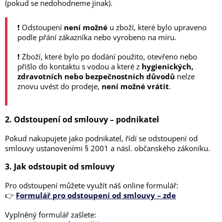
(pokud se nedohodneme jinak).
❗️ Odstoupení
není možné
u zboží, které bylo upraveno
podle přání zákazníka nebo vyrobeno na míru.
❗️ Zboží, které bylo po dodání použito, otevřeno nebo
přišlo do kontaktu s vodou a které z
hygienických,
zdravotních nebo bezpečnostních důvodů
nelze
znovu uvést do prodeje,
není možné vrátit
.
2. Odstoupení od smlouvy – podnikatel
Pokud nakupujete jako podnikatel, řídí se odstoupení od
smlouvy ustanoveními § 2001 a násl. občanského zákoníku.
3. Jak odstoupit od smlouvy
Pro odstoupení můžete využít náš online formulář:
👉
Formulář pro odstoupení od smlouvy – zde
Vyplněný formulář zašlete: