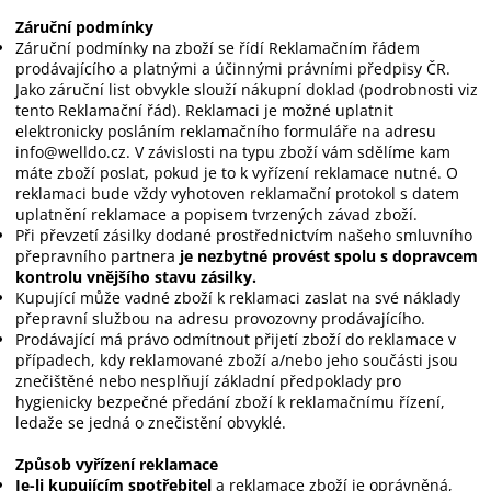
Záruční podmínky
Záruční podmínky na zboží se řídí Reklamačním řádem
prodávajícího a platnými a účinnými právními předpisy ČR.
Jako záruční list obvykle slouží nákupní doklad (podrobnosti viz
tento Reklamační řád). Reklamaci je možné uplatnit
elektronicky posláním reklamačního formuláře na adresu
info@welldo.cz. V závislosti na typu zboží vám sdělíme kam
máte zboží poslat, pokud je to k vyřízení reklamace nutné. O
reklamaci bude vždy vyhotoven reklamační protokol s datem
uplatnění reklamace a popisem tvrzených závad zboží.
Při převzetí zásilky dodané prostřednictvím našeho smluvního
přepravního partnera
je nezbytné provést spolu s dopravcem
kontrolu vnějšího stavu zásilky.
Kupující může vadné zboží k reklamaci zaslat na své náklady
přepravní službou na adresu provozovny prodávajícího.
Prodávající má právo odmítnout přijetí zboží do reklamace v
případech, kdy reklamované zboží a/nebo jeho součásti jsou
znečištěné nebo nesplňují základní předpoklady pro
hygienicky bezpečné předání zboží k reklamačnímu řízení,
ledaže se jedná o znečistění obvyklé.
Způsob vyřízení reklamace
Je-li kupujícím spotřebitel
a reklamace zboží je oprávněná,