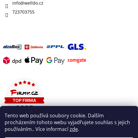
info
@
welldo.cz
723703755
Tento web používá soubory cookie. Dalším
procházením tohoto webu vyjadřujete souhlas s jejich
používáním.. Více informací
zde
.