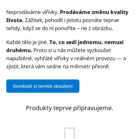
Neprodáváme vířivky.
Prodáváme změnu kvality
života.
Zážitek, pohodlí i jistotu poznáte teprve
tehdy, když se do ní ponoříte – ne z obrázku.
Každé tělo je jiné.
To, co sedí jednomu, nemusí
druhému.
Proto si u nás můžete vyzkoušet
napuštěné, vyhřáté vířivky v reálném provozu — a
zjistit, která vám sedne na milimetr přesně.
Domluvit si termín zkoušení
Produkty teprve připravujeme.