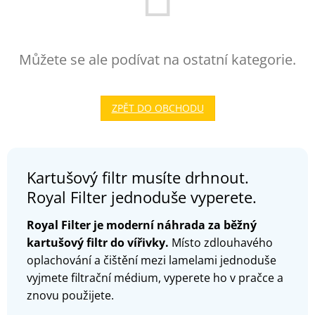
Můžete se ale podívat na ostatní kategorie.
ZPĚT DO OBCHODU
Kartušový filtr musíte drhnout.
Royal Filter jednoduše vyperete.
Royal Filter je moderní náhrada za běžný
kartušový filtr do vířivky.
Místo zdlouhavého
oplachování a čištění mezi lamelami jednoduše
vyjmete filtrační médium, vyperete ho v pračce a
znovu použijete.