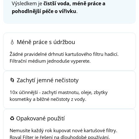
Výsledkem je
čistší voda, méně práce a
pohodlnější péče o vířivku
.
💧 Méně práce s údržbou
Žádné pravidelné drhnutí kartušového filtru hadicí.
Filtrační médium jednoduše vyperete.
🌀 Zachytí jemné nečistoty
10x účinnější - zachytí mastnotu, oleje, zbytky
kosmetiky a běžné nečistoty z vody.
♻️ Opakované použití
Nemusíte každý rok kupovat nové kartušové filtry.
Royal Filter je řešení na dlouhodobé používání.