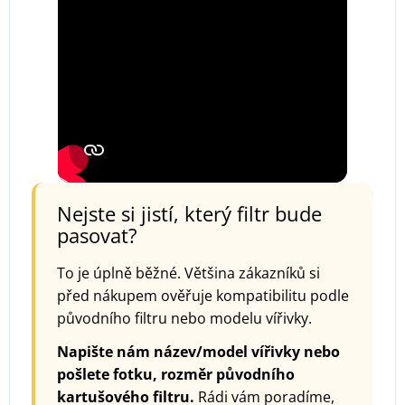
Nejste si jistí, který filtr bude
pasovat?
To je úplně běžné. Většina zákazníků si
před nákupem ověřuje kompatibilitu podle
původního filtru nebo modelu vířivky.
Napište nám název/model vířivky nebo
pošlete fotku, rozměr původního
kartušového filtru.
Rádi vám poradíme,