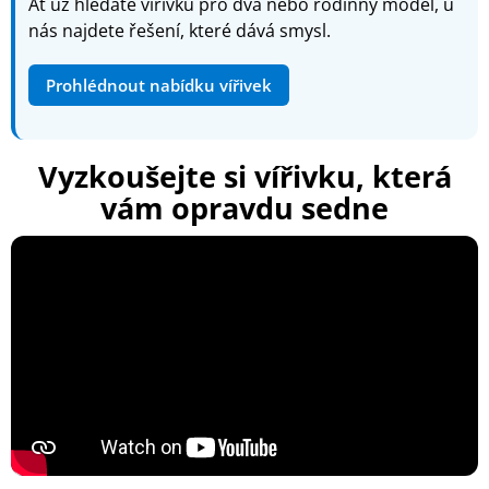
Ať už hledáte vířivku pro dva nebo rodinný model, u
nás najdete řešení, které dává smysl.
Prohlédnout nabídku vířivek
Vyzkoušejte si vířivku, která
vám opravdu sedne