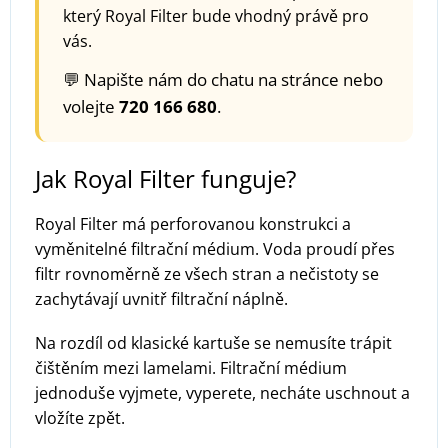
který Royal Filter bude vhodný právě pro
vás.
💬 Napište nám do chatu na stránce nebo
volejte
720 166 680
.
Jak Royal Filter funguje?
Royal Filter má perforovanou konstrukci a
vyměnitelné filtrační médium. Voda proudí přes
filtr rovnoměrně ze všech stran a nečistoty se
zachytávají uvnitř filtrační náplně.
Na rozdíl od klasické kartuše se nemusíte trápit
čištěním mezi lamelami. Filtrační médium
jednoduše vyjmete, vyperete, necháte uschnout a
vložíte zpět.