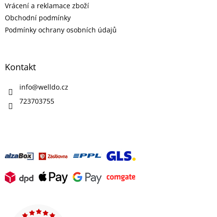
Vrácení a reklamace zboží
Obchodní podmínky
Podmínky ochrany osobních údajů
Kontakt
info
@
welldo.cz
723703755