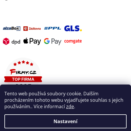
Tento web používá soubory cookie. Dalším
procházením tohoto webu vyjadřujete souhlas s jejich
používáním.. Více informací
zde
.
Nastavení
Vytvořil Shoptet