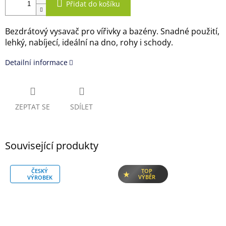
Přidat do košíku
Bezdrátový vysavač pro vířivky a bazény. Snadné použití,
lehký, nabíjecí, ideální na dno, rohy i schody.
Detailní informace
ZEPTAT SE
SDÍLET
Související produkty
ČESKÝ
TOP
VÝBĚR
VÝROBEK