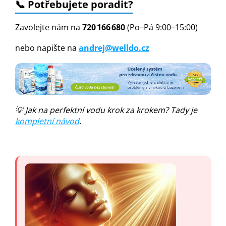
📞 Potřebujete poradit?
Zavolejte nám na
720 166 680
(Po–Pá 9:00–15:00)
nebo napište na
andrej@welldo.cz
💡 Jak na perfektní vodu krok za krokem? Tady je
kompletní návod
.