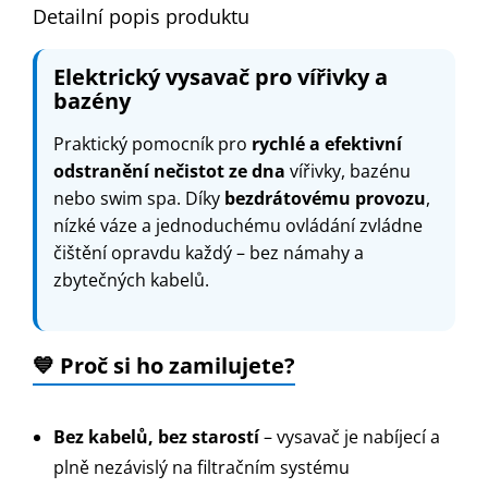
Detailní popis produktu
Elektrický vysavač pro vířivky a
bazény
Praktický pomocník pro
rychlé a efektivní
odstranění nečistot ze dna
vířivky, bazénu
nebo swim spa. Díky
bezdrátovému provozu
,
nízké váze a jednoduchému ovládání zvládne
čištění opravdu každý – bez námahy a
zbytečných kabelů.
💙
Proč si ho zamilujete?
Bez kabelů, bez starostí
– vysavač je nabíjecí a
plně nezávislý na filtračním systému