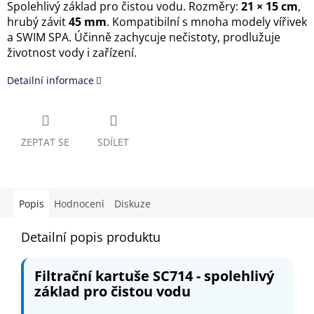
Spolehlivý základ pro čistou vodu. Rozměry:
21 × 15 cm
,
hrubý závit
45 mm
. Kompatibilní s mnoha modely vířivek
a SWIM SPA. Účinně zachycuje nečistoty, prodlužuje
životnost vody i zařízení.
Detailní informace
ZEPTAT SE
SDÍLET
Popis
Hodnocení
Diskuze
Detailní popis produktu
Filtrační kartuše SC714 - spolehlivý
základ pro čistou vodu