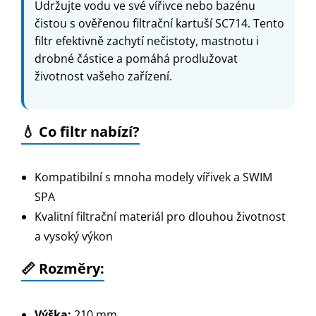
Udržujte vodu ve své vířivce nebo bazénu
čistou s ověřenou filtrační kartuší SC714. Tento
filtr efektivně zachytí nečistoty, mastnotu i
drobné částice a pomáhá prodlužovat
životnost vašeho zařízení.
💧 Co filtr nabízí?
Kompatibilní s mnoha modely vířivek a SWIM
SPA
Kvalitní filtrační materiál pro dlouhou životnost
a vysoký výkon
📏 Rozměry:
Výška:
210 mm