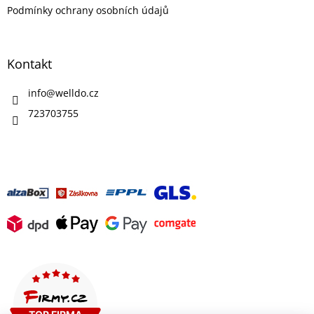
Podmínky ochrany osobních údajů
Kontakt
info
@
welldo.cz
723703755