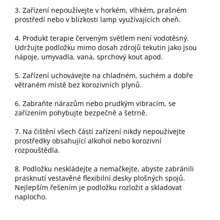
3. Zařízení nepoužívejte v horkém, vlhkém, prašném
prostředí nebo v blízkosti lamp využívajících oheň.
4. Produkt terapie červeným světlem není vodotěsný.
Udržujte podložku mimo dosah zdrojů tekutin jako jsou
nápoje, umyvadla, vana, sprchový kout apod.
5. Zařízení uchovávejte na chladném, suchém a dobře
větraném místě bez korozivních plynů.
6. Zabraňte nárazům nebo prudkým vibracím, se
zařízením pohybujte bezpečně a šetrně.
7. Na čištění všech částí zařízení nikdy nepoužívejte
prostředky obsahující alkohol nebo korozivní
rozpouštědla.
8. Podložku neskládejte a nemačkejte, abyste zabránili
prasknutí vestavěné flexibilní desky plošných spojů.
Nejlepším řešením je podložku rozložit a skladovat
naplocho.