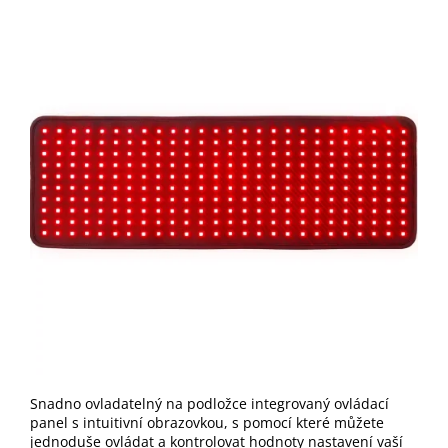
Snadno ovladatelný na podložce integrovaný ovládací
panel s intuitivní obrazovkou, s pomocí které můžete
jednoduše ovládat a kontrolovat hodnoty nastavení vaší