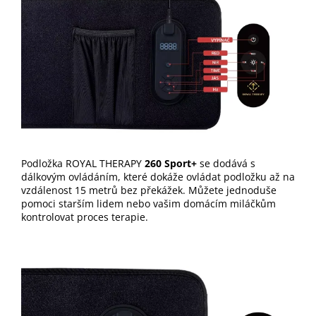
Podložka ROYAL THERAPY
260 Sport+
se dodává s
dálkovým ovládáním, které dokáže ovládat podložku až na
vzdálenost 15 metrů bez překážek. Můžete jednoduše
pomoci starším lidem nebo vašim domácím miláčkům
kontrolovat proces terapie.