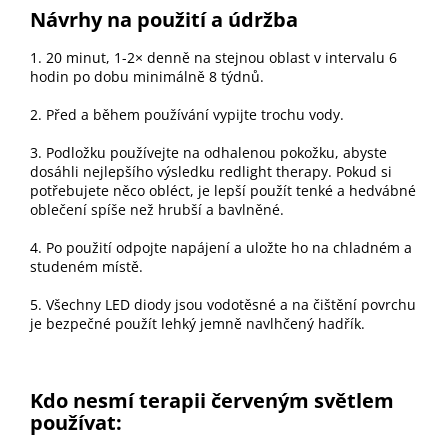
Návrhy na použití a údržba
1. 20 minut, 1-2× denně na stejnou oblast v intervalu 6
hodin po dobu minimálně 8 týdnů.
2. Před a během používání vypijte trochu vody.
3. Podložku používejte na odhalenou pokožku, abyste
dosáhli nejlepšího výsledku redlight therapy. Pokud si
potřebujete něco obléct, je lepší použít tenké a hedvábné
oblečení spíše než hrubší a bavlněné.
4. Po použití odpojte napájení a uložte ho na chladném a
studeném místě.
5. Všechny LED diody jsou vodotěsné a na čištění povrchu
je bezpečné použít lehký jemně navlhčený hadřík.
Kdo nesmí terapii červeným světlem
používat: