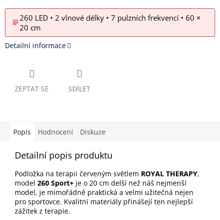
260 LED • 2 vlnové délky • 7 pulzních frekvencí • 60 ×
20 cm
Detailní informace
ZEPTAT SE
SDÍLET
Popis
Hodnocení
Diskuze
Detailní popis produktu
Podložka na terapii červeným světlem
ROYAL THERAPY
,
model
260 Sport+
je o 20 cm delší než náš nejmenší
model, je mimořádně praktická a velmi užitečná nejen
pro sportovce. Kvalitní materiály přinášejí ten nejlepší
zážitek z terapie.