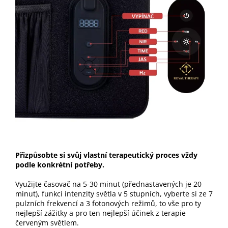
Přizpůsobte si svůj vlastní terapeutický proces vždy
podle konkrétní potřeby.
Využijte časovač na 5-30 minut (přednastavených je 20
minut), funkci intenzity světla v 5 stupních, vyberte si ze 7
pulzních frekvencí a 3 fotonových režimů, to vše pro ty
nejlepší zážitky a pro ten nejlepší účinek z terapie
červeným světlem.