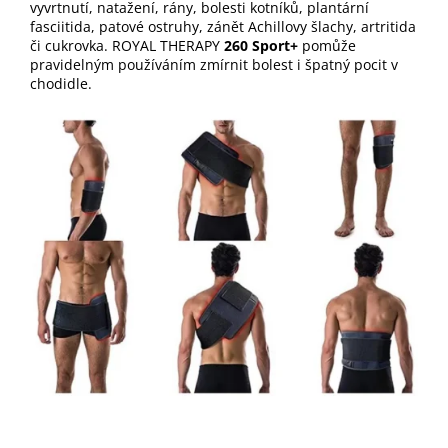
vyvrtnutí, natažení, rány, bolesti kotníků, plantární
fasciitida, patové ostruhy, zánět Achillovy šlachy, artritida
či cukrovka. ROYAL THERAPY
260 Sport+
pomůže
pravidelným používáním zmírnit bolest i špatný pocit v
chodidle.