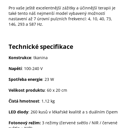
Pro vaše ještě excelentnější zážitky a účinnější terapii je
také tento náš nejmenší model vybavený možností
nastavení až 7 úrovní pulzních frekvencí: 4, 10, 40, 73,
146, 293 a 587 Hz.
Technické specifikace
Konstrukce
: tkanina
Napětí
: 100-240 V
Spotřeba energie
: 23 W
Velikost produktu
: 60 x 20 cm
Čistá hmotnost
: 1,12 kg
LED diody
: 260 kusů v lékařské kvalitě a s duálním čipem
Fotonový režim:
3 režimy (červené světlo / NIR / červené