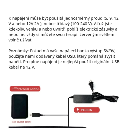
K napájení může být použitá jednosměrný proud (5, 9, 12
V a nebo 12V 2A ), nebo střídavý (100-240 V). Ať už jste
kdekoliv, venku a nebo uvnitř, poblíž elektrické zásuvky a
nebo ne, vždy si můžete svou terapii červeným světlem
volně užívat.
Poznámky: Pokud má vaše napájecí banka výstup 5V/9V,
použijte námi dodávaný kabel USB, který pomáhá zvýšit
napětí. Pro plné napájení je nejlepší použít originální USB
kabel na 12 V.