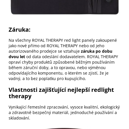
Záruka:
Na všechny ROYAL THERAPY red light panely zakoupené
jako nové přímo od ROYAL THERAPY nebo od jeho
autorizovaného prodejce se vztahuje
záruka po dobu
dvou let
od data odeslání dodavatelem. ROYAL THERAPY
opraví chyby produktů způsobené běžným používáním
během záruční doby, a to opravou, nebo výměnou
odpovídajícího komponentu, o kterém se zjistí, že je
vadný, a to bez poplatku pro kupujícího.
Vlastnosti zajišťující nejlepší redlight
therapy
Vynikající řemeslné zpracování, vysoce kvalitní, ekologický
a zdravotně bezpečný materiál, jednoduché používání a
skladování.