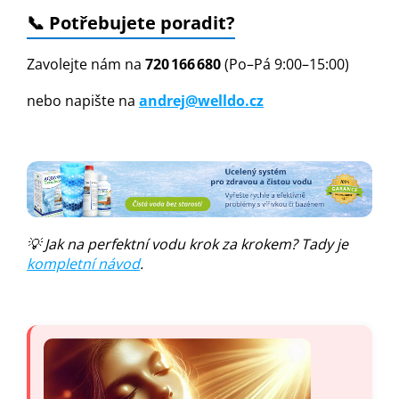
📞 Potřebujete poradit?
Zavolejte nám na
720 166 680
(Po–Pá 9:00–15:00)
nebo napište na
andrej@welldo.cz
💡 Jak na perfektní vodu krok za krokem? Tady je
kompletní návod
.