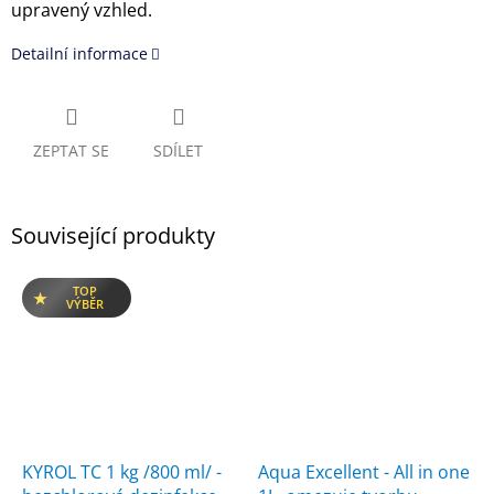
upravený vzhled.
Detailní informace
ZEPTAT SE
SDÍLET
Související produkty
TOP
VÝBĚR
KYROL TC 1 kg /800 ml/ -
Aqua Excellent - All in one