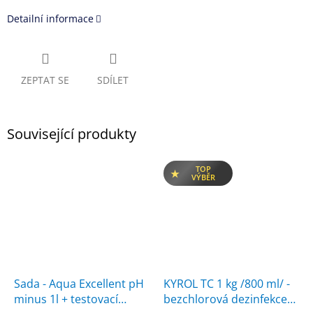
Detailní informace
ZEPTAT SE
SDÍLET
Související produkty
TOP
VÝBĚR
Sada - Aqua Excellent pH
KYROL TC 1 kg /800 ml/ -
minus 1l + testovací
bezchlorová dezinfekce