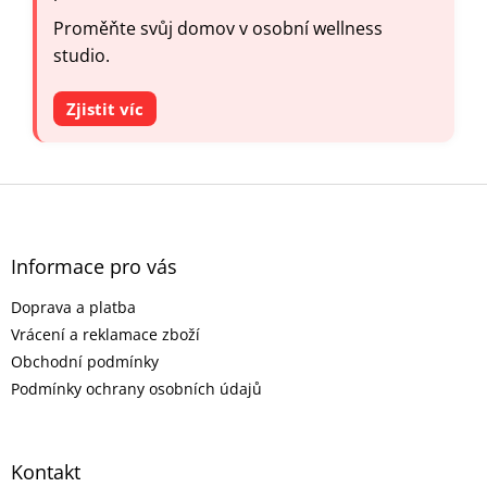
Proměňte svůj domov v osobní wellness
studio.
Zjistit víc
Z
á
p
a
Informace pro vás
t
Doprava a platba
í
Vrácení a reklamace zboží
Obchodní podmínky
Podmínky ochrany osobních údajů
Kontakt