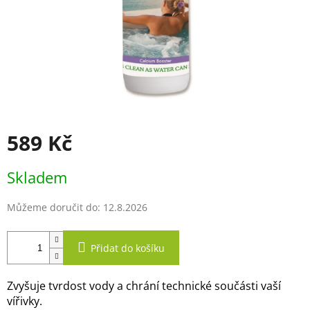
589 Kč
Měrná
Skladem
cena:
Můžeme doručit do:
12.8.2026
Přidat do košíku
Zvyšuje tvrdost vody a chrání technické součásti vaší
vířivky.