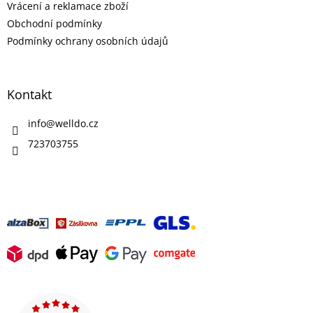
Vrácení a reklamace zboží
Obchodní podmínky
Podmínky ochrany osobních údajů
Kontakt
info
@
welldo.cz
723703755