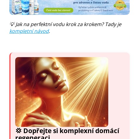
💡 Jak na perfektní vodu krok za krokem? Tady je
kompletní návod
.
💢 Dopřejte si komplexní domácí
regeneraci