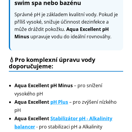
swim spa nebo bazénu
Správné pH je základem kvalitní vody. Pokud je
příliš vysoké, snižuje účinnost dezinfekce a
může dráždit pokožku.
Aqua Excellent pH
Minus
upravuje vodu do ideální rovnováhy.
💧Pro komplexní úpravu vody
doporučujeme:
Aqua Excellent pH Minus
– pro snížení
vysokého pH
Aqua Excellent
pH Plus
– pro zvýšení nízkého
pH
Aqua Excellent
Stabilizátor pH - Alkalinity
balancer
- pro stabilizaci pH a Alkalinity