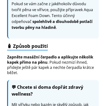
Pokud se vám začne z jakéhokoliv důvodu
tvořit pěna ve vířivce, použijte přípravek Aqua
Excellent Foam Down. Tento účinný
odpeňovač
spolehlivě a dlouhodobě potlačí
tvorbu pěny na hladině
.
🧴 Způsob použití
Zapněte masážní čerpadlo a aplikujte několik
kapek přímo na pěnu
. Pokud nezmizí ihned,
přidejte ještě pár kapek a nechte čerpadla krátce
běžet.
💬
Chcete si doma dopřát zdravý
wellness?
Mít vířivku nebo bazén je skvělý způsob, jak