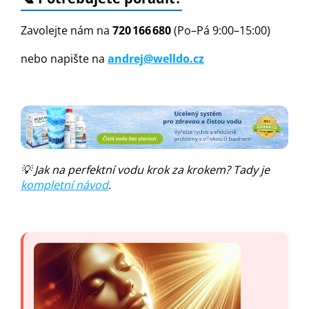
Zavolejte nám na
720 166 680
(Po–Pá 9:00–15:00)
nebo napište na
andrej@welldo.cz
💡 Jak na perfektní vodu krok za krokem? Tady je
kompletní návod
.