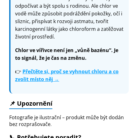
odpočívat a být spolu s rodinou. Ale chlor ve
vodě může způsobit podráždění pokožky, očí i
sliznic, přispívat k rozvoji astmatu, tvořit
karcinogenní látky jako chloroform a zatěžovat
životní prostředí.
Chlor ve vířivce není jen „vůně bazénu“. Je
to signál, že je čas na změnu.
👉
Přečtěte si, proč se vyhnout chloru a co
zvolit místo něj →
📌
Upozornění
Fotografie je ilustrační – produkt může být dodán
bez rozprašovače
.
📞 Potřebujete poradit?