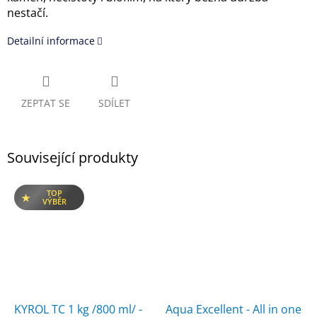
nestačí.
Detailní informace
ZEPTAT SE
SDÍLET
Související produkty
TOP
VÝBĚR
KYROL TC 1 kg /800 ml/ -
Aqua Excellent - All in one