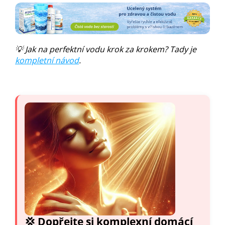
💡 Jak na perfektní vodu krok za krokem? Tady je
kompletní návod
.
💢 Dopřejte si komplexní domácí