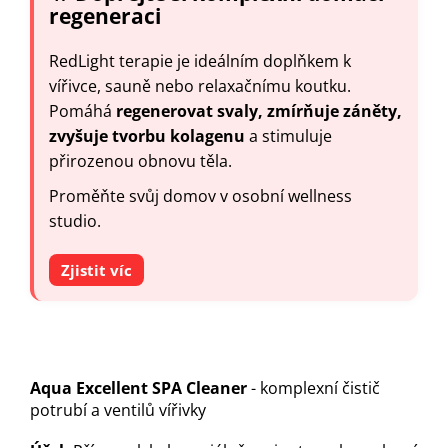
regeneraci
RedLight terapie je ideálním doplňkem k
vířivce, sauně nebo relaxačnímu koutku.
Pomáhá
regenerovat svaly, zmírňuje záněty,
zvyšuje tvorbu kolagenu
a stimuluje
přirozenou obnovu těla.
Proměňte svůj domov v osobní wellness
studio.
Zjistit víc
Aqua Excellent SPA Cleaner
- komplexní čistič
potrubí a ventilů vířivky