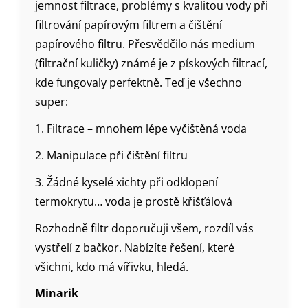
jemnost filtrace, problémy s kvalitou vody při
filtrování papírovým filtrem a čištění
papírového filtru. Přesvědčilo nás medium
(filtrační kuličky) známé je z pískových filtrací,
kde fungovaly perfektně. Teď je všechno
super:
1. Filtrace – mnohem lépe vyčištěná voda
2. Manipulace při čištění filtru
3. Žádné kyselé xichty při odklopení
termokrytu… voda je prostě křišťálová
Rozhodně filtr doporučuji všem, rozdíl vás
vystřelí z bačkor. Nabízíte řešení, které
všichni, kdo má vířivku, hledá.
Minarik