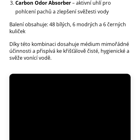
Carbon Odor Absorber
– aktivní uhlí pro
pohlcení pachů a zlepšení svěžesti vody
Balení obsahuje: 48 bílých, 6 modrých a 6 černých
kuliček
Díky této kombinaci dosahuje médium mimořádné
účinnosti a přispívá ke křišťálově čisté, hygienické a
svěže vonící vodě.