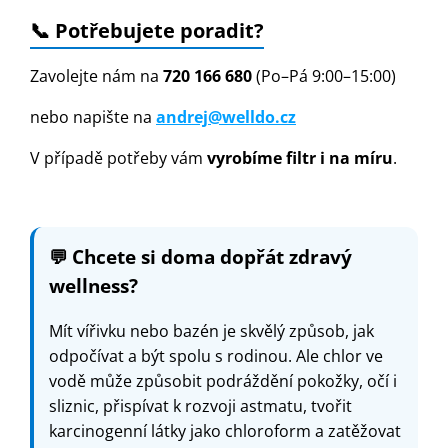
📞 Potřebujete poradit?
Zavolejte nám na
720 166 680
(Po–Pá 9:00–15:00)
nebo napište na
andrej@welldo.cz
V případě potřeby vám
vyrobíme filtr i na míru
.
💬
Chcete si doma dopřát zdravý
wellness?
Mít vířivku nebo bazén je skvělý způsob, jak
odpočívat a být spolu s rodinou. Ale chlor ve
vodě může způsobit podráždění pokožky, očí i
sliznic, přispívat k rozvoji astmatu, tvořit
karcinogenní látky jako chloroform a zatěžovat