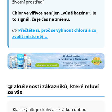
životní prostředí.
Chlor ve vířivce není jen „vůně bazénu“. Je
to signál, že je čas na změnu.
👉
Přečtěte si, proč se vyhnout chloru a co
zvolit místo něj →
🤝 Zkušenosti zákazníků, které mluví
za vše
Klasický filtr je drahý a s krátkou dobou