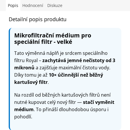
Popis
Hodnocení
Diskuze
Detailní popis produktu
Mikrofiltrační médium pro
speciální filtr - velké
Tato výměnná náplň je srdcem speciálního
filtru Royal –
zachytává jemné nečistoty od 3
mikronů
a zajišťuje maximální čistotu vody.
Díky tomu je až
10× účinnější než běžný
kartušový filtr
.
Na rozdíl od běžných kartušových filtrů není
nutné kupovat celý nový filtr —
stačí vyměnit
médium
. To přináší dlouhodobou úsporu i
pohodlí.