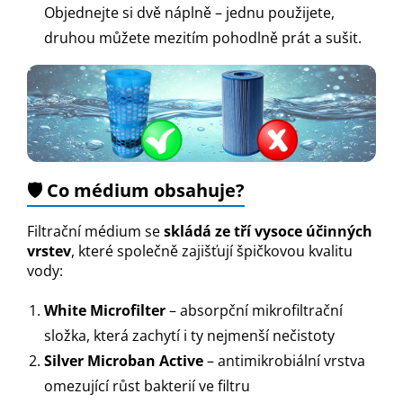
Objednejte si dvě náplně
– jednu použijete,
druhou můžete mezitím pohodlně prát a sušit.
🛡️ Co médium obsahuje?
Filtrační médium se
skládá ze tří vysoce účinných
vrstev
, které společně zajišťují špičkovou kvalitu
vody:
White Microfilter
– absorpční mikrofiltrační
složka, která zachytí i ty nejmenší nečistoty
Silver Microban Active
– antimikrobiální vrstva
omezující růst bakterií ve filtru