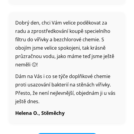
Dobrý den, chci Vám velice poděkovat za
radu a zprostředkování koupě specielního
filtru do vířivky a bezchlorové chemie. S
obojím jsme velice spokojeni, tak krásně
průzračnou vodu, jako máme teď jsme ještě
neměli 🙂!
Dám na Vás i co se týče doplňkové chemie
proti usazování bakterií na stěnách vířivky.
Přesto, že není nejlevnější, objednám ji u vás
ještě dnes.
Helena O., Stěměchy