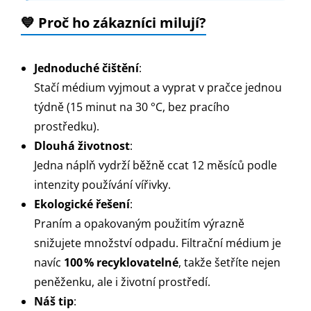
💙 Proč ho zákazníci milují?
Jednoduché čištění
:
Stačí médium vyjmout a vyprat v pračce jednou
týdně (15 minut na 30 °C, bez pracího
prostředku).
Dlouhá životnost
:
Jedna náplň vydrží běžně ccat 12 měsíců podle
intenzity používání vířivky.
Ekologické řešení
:
Praním a opakovaným použitím výrazně
snižujete množství odpadu. Filtrační médium je
navíc
100 % recyklovatelné
, takže šetříte nejen
peněženku, ale i životní prostředí.
Náš tip
: