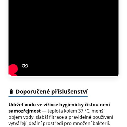
🧴 Doporučené příslušenství
Udržet vodu ve vířivce hygienicky čistou není
samozřejmost
— teplota kolem 37 °C, menší
objem vody, slabší filtrace a pravidelné používání
vytvářejí ideální prostředí pro množení bakterií.