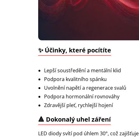
✨ Účinky, které pocítíte
Lepší soustředění a mentální klid
Podpora kvalitního spánku
Uvolnění napětí a regenerace svalů
Podpora hormonální rovnováhy
Zdravější pleť, rychlejší hojení
🔺 Dokonalý uhel záření
LED diody svítí pod úhlem 30°, což zajišťuje