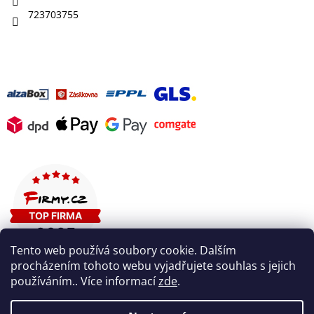
723703755
Tento web používá soubory cookie. Dalším
procházením tohoto webu vyjadřujete souhlas s jejich
používáním.. Více informací
zde
.