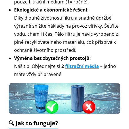
pouze filtrační médium (1× ročně).
Ekologické a ekonomické řešení
:
Díky dlouhé životnosti filtru a snadné údržbě
výrazně snížíte náklady na provoz vířivky. Šetříte
vodu, chemii i čas. Tělo filtru je navíc vyrobeno z
plně recyklovatelného materiálu, což přispívá k
ochraně životního prostředí.
Výměna bez zbytečných prostojů
:
Náš tip: Objednejte si
2
filtrační média
– jedno
máte vždy připravené.
🔍 Jak to funguje?