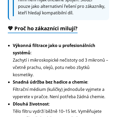
pouze jako alternativní řešení pro zákazníky,
kteří hledají kompatibilní díl.
💙 Proč ho zákazníci milují?
Výkonná filtrace jako u profesionálních
systémů
:
Zachytí i mikroskopické nečistoty od 3 mikronů –
včetně prachu, olejů, potu nebo zbytků
kosmetiky.
Snadná údržba bez hadice a chemie
:
Filtrační médium (kuličky) jednoduše vyjmete a
vyperete v pračce. Není potřeba žádná chemie.
Dlouhá životnost
:
Tělo filtru vydrží běžně 10–15 let. Vyměňujete