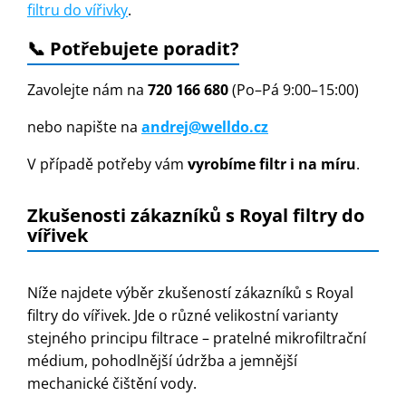
filtru do vířivky
.
📞 Potřebujete poradit?
Zavolejte nám na
720 166 680
(Po–Pá 9:00–15:00)
nebo napište na
andrej@welldo.cz
V případě potřeby vám
vyrobíme filtr i na míru
.
Zkušenosti zákazníků s Royal filtry do
vířivek
Níže najdete výběr zkušeností zákazníků s Royal
filtry do vířivek. Jde o různé velikostní varianty
stejného principu filtrace – pratelné mikrofiltrační
médium, pohodlnější údržba a jemnější
mechanické čištění vody.